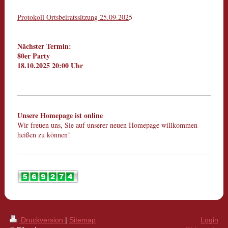
Protokoll Ortsbeiratssitzung 25.09.202
5
Nächster Termin:
80er Party
18.10.2025 20:00 Uhr
Unsere Homepage ist online
Wir freuen uns, Sie auf unserer neuen Homepage willkommen
heißen zu können!
Druckversion
|
Sitemap
Login