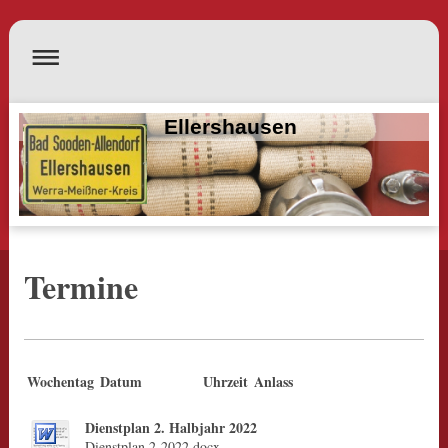
Ellershausen
Termine
Wochentag
Datum
Uhrzeit
Anlass
Dienstplan 2. Halbjahr 2022
Dienstplan 2-2022.docx