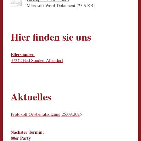
Microsoft Word-Dokument [25.6 KB]
Hier finden sie uns
Ellershausen
37242 Bad Sooden-Allendorf
Aktuelles
Protokoll Ortsbeiratssitzung 25.09.202
5
Nächster Termin:
80er Party